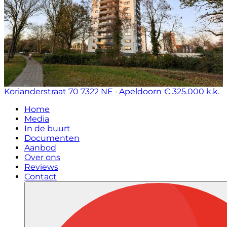
Korianderstraat 70
7322 NE · Apeldoorn
€ 325.000 k.k.
Home
Media
In de buurt
Documenten
Aanbod
Over ons
Reviews
Contact