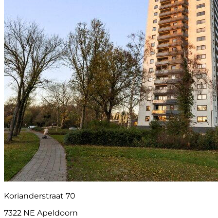
Korianderstraat 70
7322 NE Apeldoorn