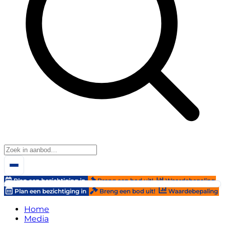
Plan een bezichtiging in
Breng een bod uit!
Waardebepaling
Plan een bezichtiging in
Breng een bod uit!
Waardebepaling
Home
Media