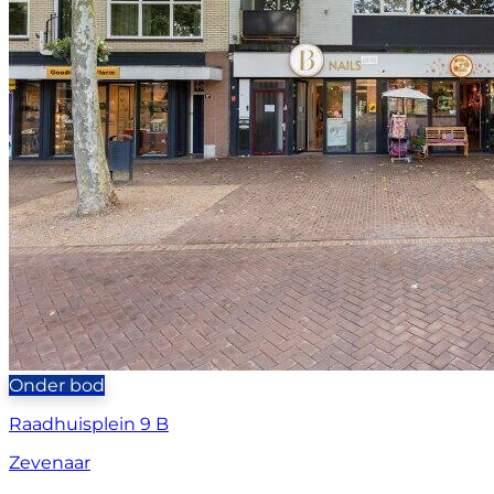
Onder bod
Raadhuisplein 9 B
Zevenaar