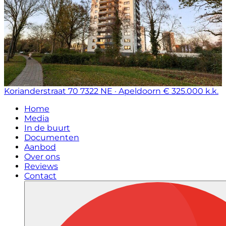
Korianderstraat 70
7322 NE · Apeldoorn
€ 325.000 k.k.
Home
Media
In de buurt
Documenten
Aanbod
Over ons
Reviews
Contact