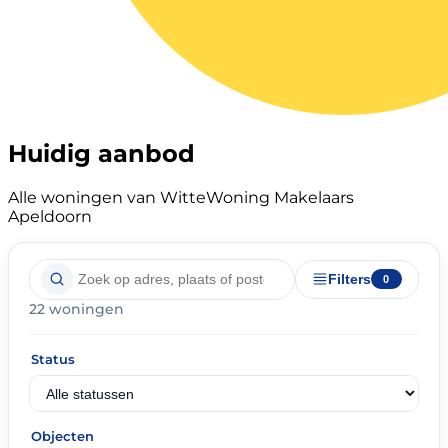
Huidig aanbod
Alle woningen van WitteWoning Makelaars
Apeldoorn
Filters
0
22 woningen
Status
Objecten