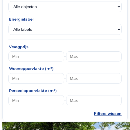
Energielabel
Vraagprijs
–
Woonoppervlakte (m²)
–
Perceeloppervlakte (m²)
–
Filters wissen