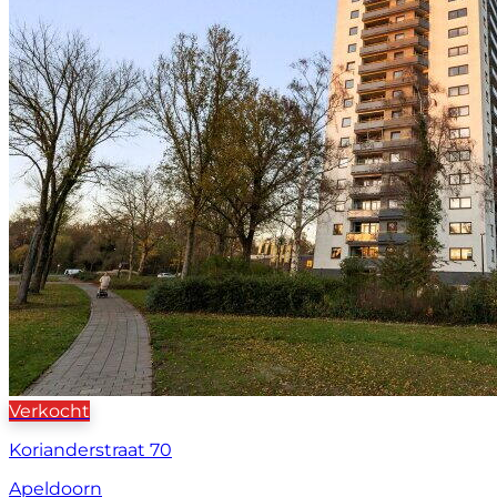
Verkocht
Korianderstraat 70
Apeldoorn