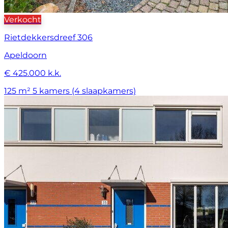
Verkocht
Rietdekkersdreef 306
Apeldoorn
€ 425.000 k.k.
125 m²
5 kamers (4 slaapkamers)