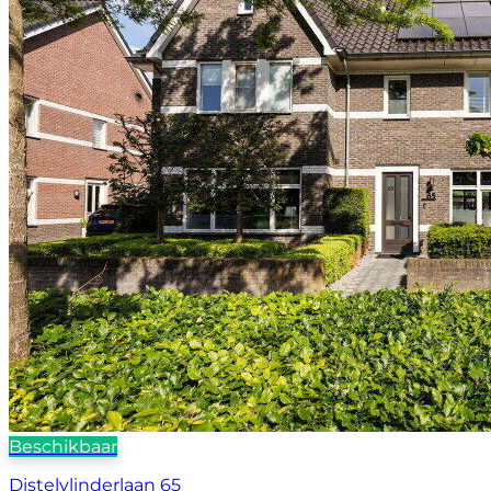
Beschikbaar
Distelvlinderlaan 65