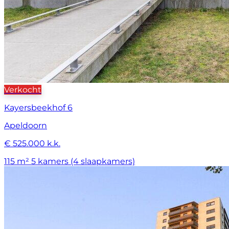
Verkocht
Kayersbeekhof 6
Apeldoorn
€ 525.000 k.k.
115 m²
5 kamers (4 slaapkamers)