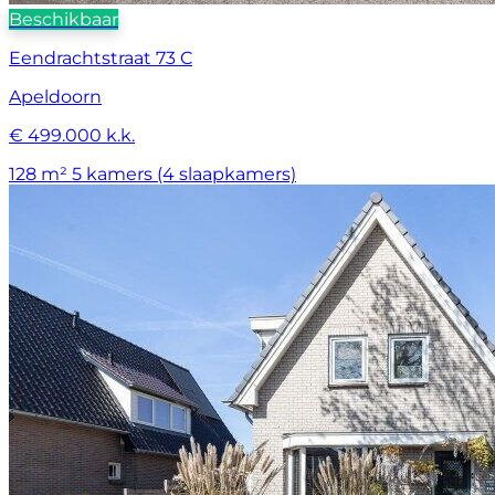
Beschikbaar
Eendrachtstraat 73 C
Apeldoorn
€ 499.000 k.k.
128 m²
5 kamers (4 slaapkamers)