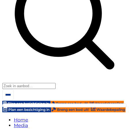
Plan een bezichtiging in
Breng een bod uit!
Waardebepaling
Plan een bezichtiging in
Breng een bod uit!
Waardebepaling
Home
Media