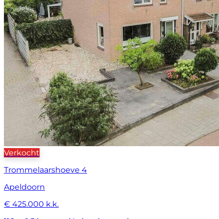
Verkocht
Trommelaarshoeve 4
Apeldoorn
€ 425.000 k.k.