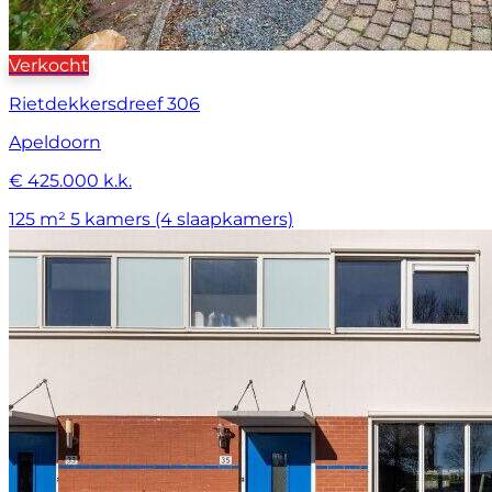
Verkocht
Rietdekkersdreef 306
Apeldoorn
€ 425.000 k.k.
125 m²
5 kamers (4 slaapkamers)