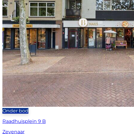
Onder bod
Raadhuisplein 9 B
Zevenaar