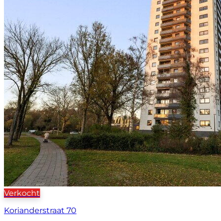
Verkocht
Korianderstraat 70