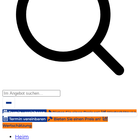
Termin vereinbaren
Bieten Sie einen Preis an!
Wertschätzung
Termin vereinbaren
Bieten Sie einen Preis an!
Wertschätzung
Heim