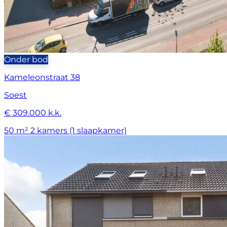
Onder bod
Kameleonstraat 38
Soest
€ 309.000 k.k.
50 m²
2 kamers (1 slaapkamer)