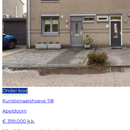
Onder bod
Kunstenaarshoeve 118
Apeldoorn
€ 399.000 k.k.