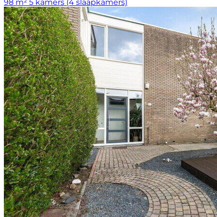
98 m²
5 kamers (4 slaapkamers)