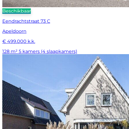
Beschikbaar
Eendrachtstraat 73 C
Apeldoorn
€ 499.000 k.k.
128 m²
5 kamers (4 slaapkamers)