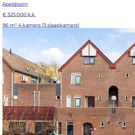
Apeldoorn
€ 325.000 k.k.
96 m²
4 kamers (3 slaapkamers)