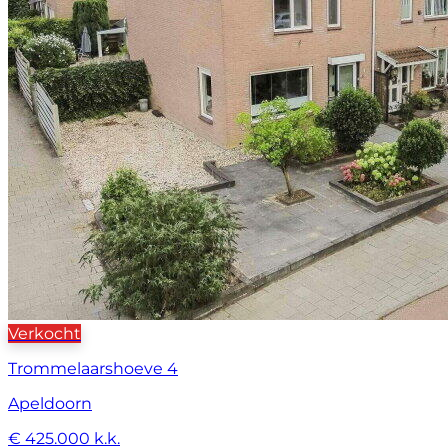
Verkocht
Trommelaarshoeve 4
Apeldoorn
€ 425.000 k.k.