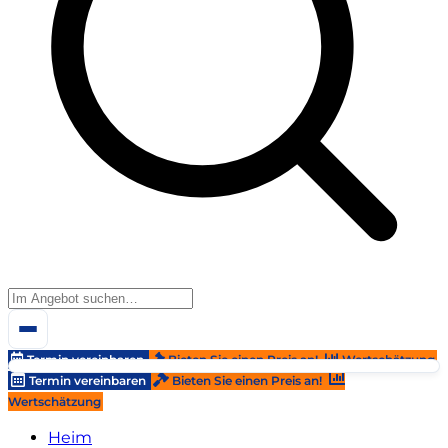
Termin vereinbaren
Bieten Sie einen Preis an!
Wertschätzung
Termin vereinbaren
Bieten Sie einen Preis an!
Wertschätzung
Heim