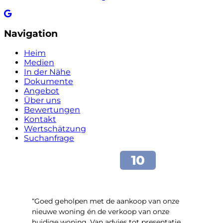
Navigation
Heim
Medien
In der Nähe
Dokumente
Angebot
Über uns
Bewertungen
Kontakt
Wertschätzung
Suchanfrage
“Goed geholpen met de aankoop van onze
nieuwe woning én de verkoop van onze
huidige woning. Van advies tot presentatie