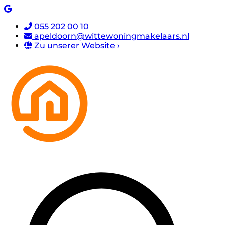
055 202 00 10
apeldoorn@wittewoningmakelaars.nl
Zu unserer Website ›